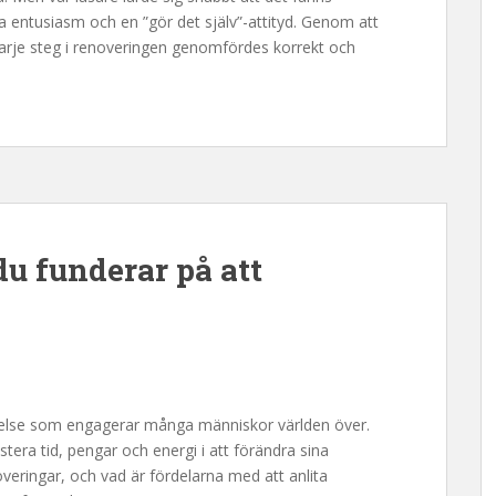
 entusiasm och en ”gör det själv”-attityd. Genom att
varje steg i renoveringen genomfördes korrekt och
du funderar på att
eelse som engagerar många människor världen över.
tera tid, pengar och energi i att förändra sina
veringar, och vad är fördelarna med att anlita