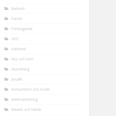
Badrum
Facket
Företagande
GEO
Hantverk
Hus och hem
Husrelining
Jurudik
Konsumtion och mode
Marknadsföring
Maskin och teknik