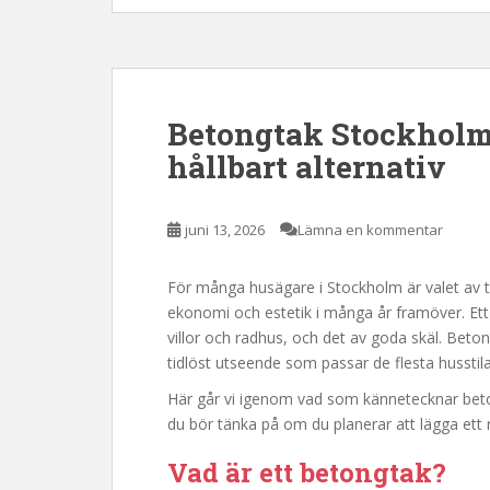
Betongtak Stockholm 
hållbart alternativ
juni 13, 2026
Lämna en kommentar
För många husägare i Stockholm är valet av t
ekonomi och estetik i många år framöver. Et
villor och radhus, och det av goda skäl. Beto
tidlöst utseende som passar de flesta husstila
Här går vi igenom vad som kännetecknar beton
du bör tänka på om du planerar att lägga ett 
Vad är ett betongtak?