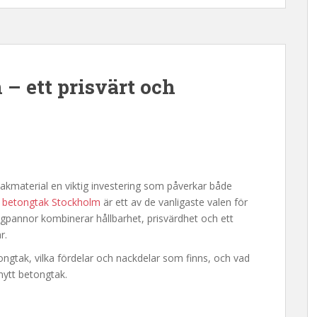
– ett prisvärt och
akmaterial en viktig investering som påverkar både
t
betongtak Stockholm
är ett av de vanligaste valen för
ngpannor kombinerar hållbarhet, prisvärdhet och ett
r.
gtak, vilka fördelar och nackdelar som finns, och vad
nytt betongtak.