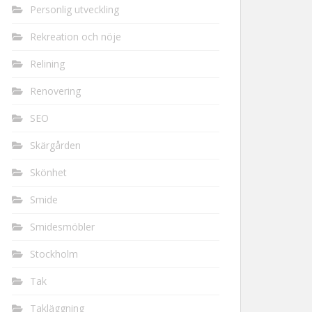
Personlig utveckling
Rekreation och nöje
Relining
Renovering
SEO
Skärgården
Skönhet
Smide
Smidesmöbler
Stockholm
Tak
Takläggning