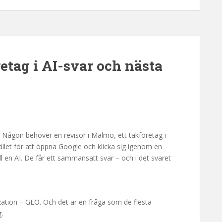
retag i AI-svar och nästa
g. Någon behöver en revisor i Malmö, ett takföretag i
tället för att öppna Google och klicka sig igenom en
till en AI. De får ett sammansatt svar – och i det svaret
zation – GEO. Och det är en fråga som de flesta
.