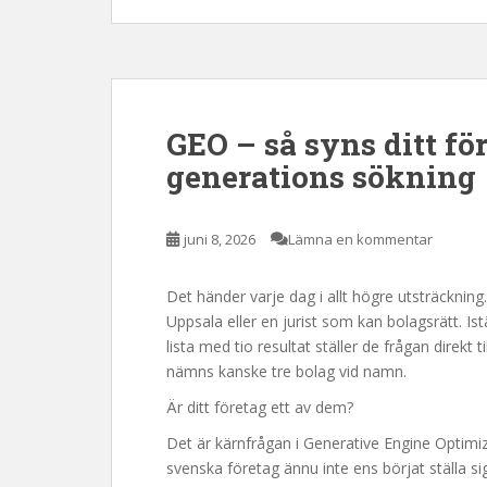
GEO – så syns ditt fö
generations sökning
juni 8, 2026
Lämna en kommentar
Det händer varje dag i allt högre utsträcknin
Uppsala eller en jurist som kan bolagsrätt. Is
lista med tio resultat ställer de frågan direkt 
nämns kanske tre bolag vid namn.
Är ditt företag ett av dem?
Det är kärnfrågan i Generative Engine Optimi
svenska företag ännu inte ens börjat ställa sig