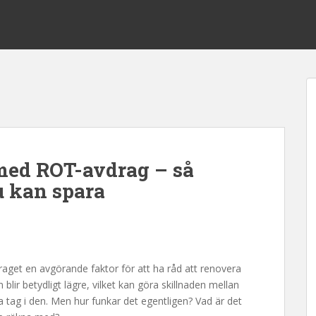
ed ROT-avdrag – så
u kan spara
get en avgörande faktor för att ha råd att renovera
blir betydligt lägre, vilket kan göra skillnaden mellan
a tag i den. Men hur funkar det egentligen? Vad är det