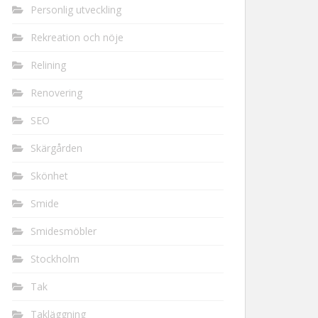
Personlig utveckling
Rekreation och nöje
Relining
Renovering
SEO
Skärgården
Skönhet
Smide
Smidesmöbler
Stockholm
Tak
Takläggning