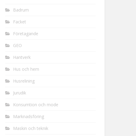
Badrum
Facket
Företagande
GEO
Hantverk
Hus och hem
Husrelining
Jurudik
Konsumtion och mode
Marknadsföring
Maskin och teknik