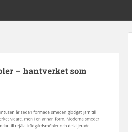
ler – hantverket som
ör tusen år sedan formade smeden glödgat järn till
verket vidare, men i en annan form. Moderna smeder
indar till rejäla trädgårdsmöbler och detaljerade