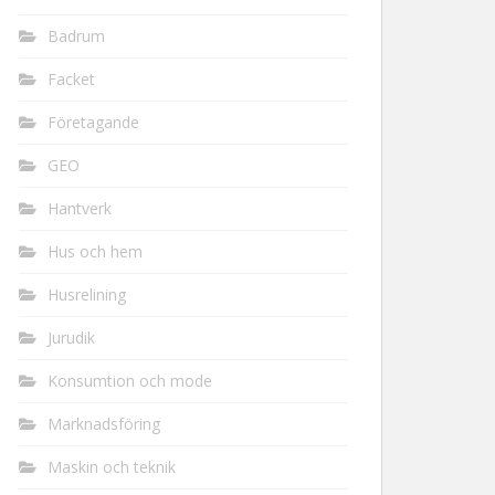
Badrum
Facket
Företagande
GEO
Hantverk
Hus och hem
Husrelining
Jurudik
Konsumtion och mode
Marknadsföring
Maskin och teknik