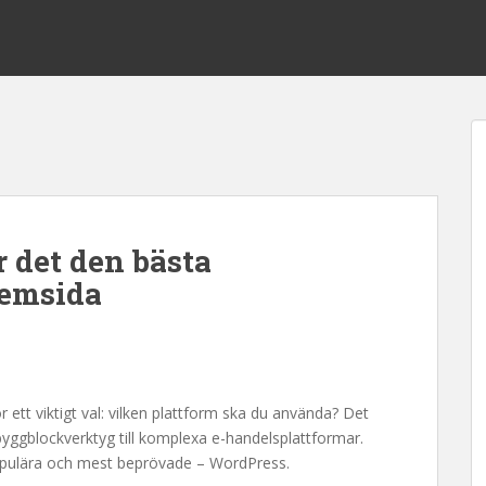
 det den bästa
hemsida
 ett viktigt val: vilken plattform ska du använda? Det
a byggblockverktyg till komplexa e-handelsplattformar.
populära och mest beprövade – WordPress.