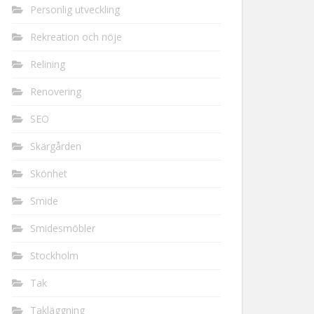
Personlig utveckling
Rekreation och nöje
Relining
Renovering
SEO
Skärgården
Skönhet
Smide
Smidesmöbler
Stockholm
Tak
Takläggning