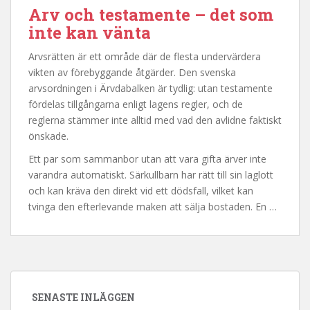
Arv och testamente – det som
inte kan vänta
Arvsrätten är ett område där de flesta undervärdera
vikten av förebyggande åtgärder. Den svenska
arvsordningen i Ärvdabalken är tydlig: utan testamente
fördelas tillgångarna enligt lagens regler, och de
reglerna stämmer inte alltid med vad den avlidne faktiskt
önskade.
Ett par som sammanbor utan att vara gifta ärver inte
varandra automatiskt. Särkullbarn har rätt till sin laglott
och kan kräva den direkt vid ett dödsfall, vilket kan
tvinga den efterlevande maken att sälja bostaden. En …
SENASTE INLÄGGEN