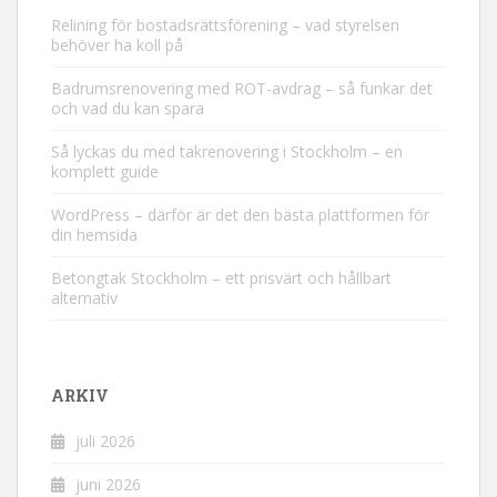
Relining för bostadsrättsförening – vad styrelsen
behöver ha koll på
Badrumsrenovering med ROT-avdrag – så funkar det
och vad du kan spara
Så lyckas du med takrenovering i Stockholm – en
komplett guide
WordPress – därför är det den bästa plattformen för
din hemsida
Betongtak Stockholm – ett prisvärt och hållbart
alternativ
ARKIV
juli 2026
juni 2026