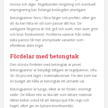
mossa och alger. Regelbunden rengöring och eventuell
impregnering kan förlänga livslängden ytterligare.
Betongpannor finns i flera färger och profiler, vilket gör
att du kan hitta en stil som passar ditt hus. De
vanligaste färgerna är röd, grå och svart, men även grön
och brun förekommer. Profilerna varierar från enkla
släta pannor till mer utsmyckade varianter som
efterliknar äldre tegel.
Fördelar med betongtak
Den största fördelen med betongtak är priset.
Betongpannor är betydligt billigare än tegelpannor, ofta
30–50 procent lägre i materialkostnad. För den som har
en budget att hålla är betongtak ett utmärkt val.
Betongpannor är tunga, vilket är en fördel i stormigt
väder. De blåser inte av lika lätt som lättare material.
Vikten bidrar också till att dämpa ljud från regn och
hagel, vilket ger en tystare inomhusmiljö.