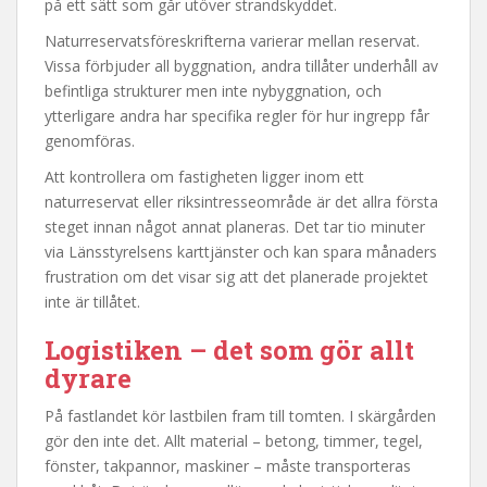
på ett sätt som går utöver strandskyddet.
Naturreservatsföreskrifterna varierar mellan reservat.
Vissa förbjuder all byggnation, andra tillåter underhåll av
befintliga strukturer men inte nybyggnation, och
ytterligare andra har specifika regler för hur ingrepp får
genomföras.
Att kontrollera om fastigheten ligger inom ett
naturreservat eller riksintresseområde är det allra första
steget innan något annat planeras. Det tar tio minuter
via Länsstyrelsens karttjänster och kan spara månaders
frustration om det visar sig att det planerade projektet
inte är tillåtet.
Logistiken – det som gör allt
dyrare
På fastlandet kör lastbilen fram till tomten. I skärgården
gör den inte det. Allt material – betong, timmer, tegel,
fönster, takpannor, maskiner – måste transporteras