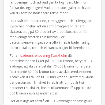
renoveringen och att äntligen ta tag i den. Men hur
funkar det egentligen? Vad är det som gäller, och vad
kan du som bostadsägare räkna med?
ROT står för Reparation, Ombyggnad och Tillbyggnad.
Systemet innebär att du som privatperson får ett
skatteavdrag på 30 procent av arbetskostnaden för
renoveringsarbeten i din bostad. För
badrumsrenoveringar, som ofta innebär både rivning,
tätskikt, kakel, rör och el, kan avdraget bli betydande.
För en
badrumsrenovering Stockholm
där
arbetskostnaden ligger på 100 000 kronor, betyder ROT-
avdraget att du bara betalar 70 000 kronor för arbetet.
Resterande 30 000 kronor täcks av skattereduktionen.
Totalt kan du få upp till 50 000 kronor i skattereduktion
per person och år, vilket innebär att om du är två
personer i hushållet, kan ni tillsammans få upp till 100
000 kronor i avdrag under ett år.
Det är viktigt att förstå att ROT-avdraget endast gäller