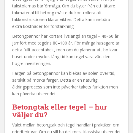
takstolarnas bärförmåga. Om du byter från ett lättare
takmaterial till betong måste du kontrollera att
takkonstruktionen klarar vikten. Detta kan innebära
extra kostnader för förstärkning.
Betongpannor har kortare livslängd än tegel – 40–60 år
jämfört med tegelns 80–100 år. För många husägare är
detta fullt acceptabelt, men om du planerar att bo kvar i
huset under mycket lång tid kan tegel vara värt den
högre investeringen.
Färgen på betongpannor kan blekas av solen över tid,
särskilt på mörka färger. Detta är en naturlig
åldringsprocess som inte påverkar takets funktion men
kan påverka utseendet.
Betongtak eller tegel – hur
väljer du?
Valet mellan betongtak och tegel handlar i praktiken om
prioriteringar. Om du vill ha det mest klassiska utseendet