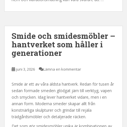
Smide och smidesmöbler –
hantverket som håller i
generationer
juni 3, 2026
Lämna en kommentar
Smide är ett av våra äldsta hantverk. Redan för tusen år
sedan formade smeden glödgat järn till verktyg, vapen
och smycken. Idag lever hantverket vidare, men i en
annan form. Moderna smeder skapar allt från
konstnärliga skulpturer och grindar till rejäla
trädgårdsmöbler och detaljerade räcken.
Det som gör smidesmöbler unika är kombinationen av