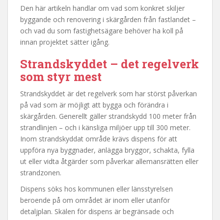
Den här artikeln handlar om vad som konkret skiljer
byggande och renovering i skärgården från fastlandet –
och vad du som fastighetsägare behöver ha koll på
innan projektet sätter igång.
Strandskyddet – det regelverk
som styr mest
Strandskyddet är det regelverk som har störst påverkan
på vad som är möjligt att bygga och förändra i
skärgården. Generellt gäller strandskydd 100 meter från
strandlinjen – och i känsliga miljöer upp till 300 meter.
Inom strandskyddat område krävs dispens för att
uppföra nya byggnader, anlägga bryggor, schakta, fylla
ut eller vidta åtgärder som påverkar allemansrätten eller
strandzonen.
Dispens söks hos kommunen eller länsstyrelsen
beroende på om området är inom eller utanför
detaljplan. Skälen för dispens är begränsade och