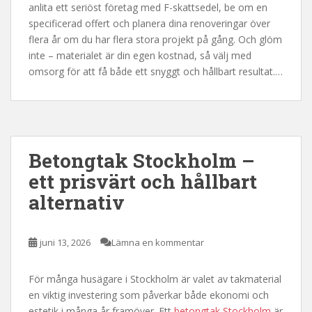
anlita ett seriöst företag med F-skattsedel, be om en
specificerad offert och planera dina renoveringar över
flera år om du har flera stora projekt på gång. Och glöm
inte – materialet är din egen kostnad, så välj med
omsorg för att få både ett snyggt och hållbart resultat.…
Betongtak Stockholm –
ett prisvärt och hållbart
alternativ
juni 13, 2026
Lämna en kommentar
För många husägare i Stockholm är valet av takmaterial
en viktig investering som påverkar både ekonomi och
estetik i många år framöver. Ett
betongtak Stockholm
är