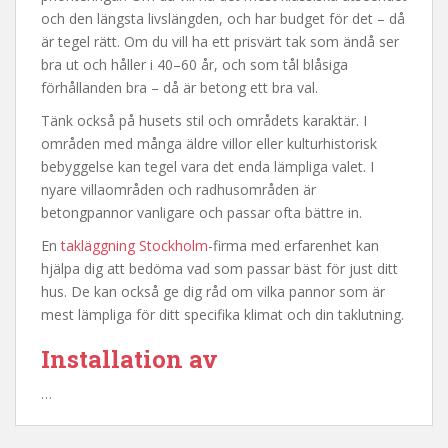
och den längsta livslängden, och har budget för det – då
är tegel rätt. Om du vill ha ett prisvärt tak som ändå ser
bra ut och håller i 40–60 år, och som tål blåsiga
förhållanden bra – då är betong ett bra val.
Tänk också på husets stil och områdets karaktär. I
områden med många äldre villor eller kulturhistorisk
bebyggelse kan tegel vara det enda lämpliga valet. I
nyare villaområden och radhusområden är
betongpannor vanligare och passar ofta bättre in.
En
takläggning Stockholm
-firma med erfarenhet kan
hjälpa dig att bedöma vad som passar bäst för just ditt
hus. De kan också ge dig råd om vilka pannor som är
mest lämpliga för ditt specifika klimat och din taklutning.
Installation av
…