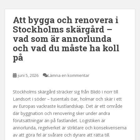
Att bygga och renovera i
Stockholms skärgård –
vad som är annorlunda
och vad du måste ha koll
på
juni 5, 2026
Lämna en kommentar
Stockholms skärgård sträcker sig från Blidö i norr till
Landsort i söder – tusentals öar, holmar och skär i ett
av Europas vackraste kustlandskap. Det är ett område
där byggnation och renovering sker under andra
förutsättningar än på fastlandet. Logistiken är
annorlunda, regelverket är striktare och konsekvenserna
av att göra fel är svårare och dyrare att rätta till.