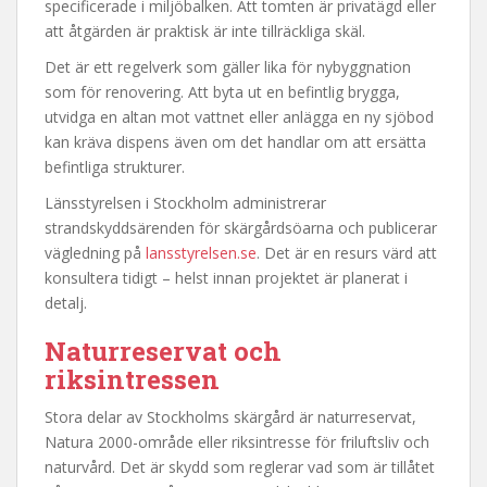
specificerade i miljöbalken. Att tomten är privatägd eller
att åtgärden är praktisk är inte tillräckliga skäl.
Det är ett regelverk som gäller lika för nybyggnation
som för renovering. Att byta ut en befintlig brygga,
utvidga en altan mot vattnet eller anlägga en ny sjöbod
kan kräva dispens även om det handlar om att ersätta
befintliga strukturer.
Länsstyrelsen i Stockholm administrerar
strandskyddsärenden för skärgårdsöarna och publicerar
vägledning på
lansstyrelsen.se
. Det är en resurs värd att
konsultera tidigt – helst innan projektet är planerat i
detalj.
Naturreservat och
riksintressen
Stora delar av Stockholms skärgård är naturreservat,
Natura 2000-område eller riksintresse för friluftsliv och
naturvård. Det är skydd som reglerar vad som är tillåtet